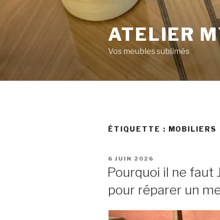
ATELIER M
Vos meubles sublimés
ÉTIQUETTE :
MOBILIERS
6 JUIN 2026
Pourquoi il ne faut 
pour réparer un me