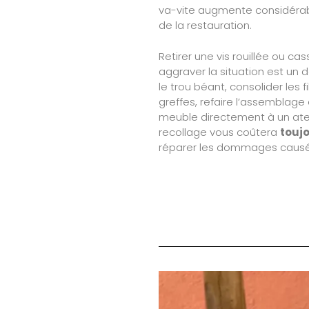
va-vite augmente considéra
de la restauration.
Retirer une vis rouillée ou cas
aggraver la situation est un d
le trou béant, consolider les 
greffes, refaire l’assemblage
meuble directement à un atel
recollage vous coûtera
touj
réparer les dommages causés