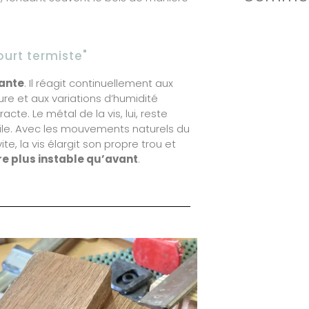
ourt termiste"
vante
. Il réagit continuellement aux
 et aux variations d’humidité
racte. Le métal de la vis, lui, reste
ile. Avec les mouvements naturels du
te, la vis élargit son propre trou et
e plus instable qu’avant
.