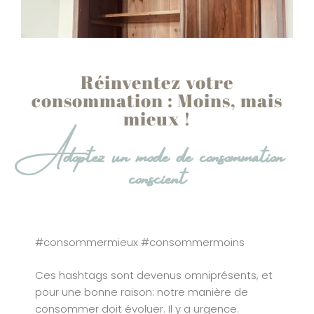
Réinventez votre
consommation : Moins, mais
mieux !
Adoptez un mode de consommation
conscient
#consommermieux #consommermoins
Ces hashtags sont devenus omniprésents, et
pour une bonne raison: notre manière de
consommer doit évoluer. Il y a urgence.