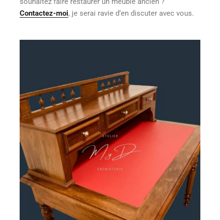
souhaitez faire restaurer un meuble ancien ?
Contactez-moi
, je serai ravie d’en discuter avec vous.