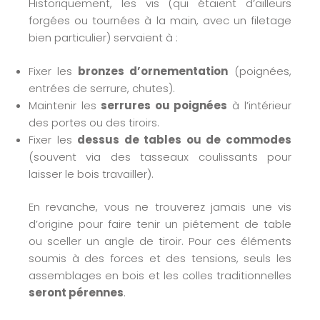
Historiquement, les vis (qui étaient d’ailleurs
forgées ou tournées à la main, avec un filetage
bien particulier) servaient à :
Fixer les
bronzes d’ornementation
(poignées,
entrées de serrure, chutes).
Maintenir les
serrures ou poignées
à l’intérieur
des portes ou des tiroirs.
Fixer les
dessus de tables ou de commodes
(souvent via des tasseaux coulissants pour
laisser le bois travailler).
En revanche, vous ne trouverez jamais une vis
d’origine pour faire tenir un piétement de table
ou sceller un angle de tiroir. Pour ces éléments
soumis à des forces et des tensions, seuls les
assemblages en bois et les colles traditionnelles
seront pérennes
.