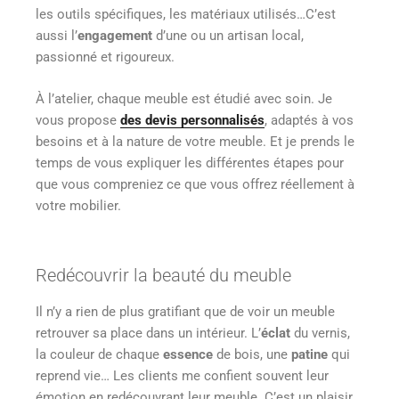
les outils spécifiques, les matériaux utilisés…C’est
aussi l’
engagement
d’une ou un artisan local,
passionné et rigoureux.
À l’atelier, chaque meuble est étudié avec soin. Je
vous propose
des devis personnalisés
, adaptés à vos
besoins et à la nature de votre meuble. Et je prends le
temps de vous expliquer les différentes étapes pour
que vous compreniez ce que vous offrez réellement à
votre mobilier.
Redécouvrir la beauté du meuble
Il n’y a rien de plus gratifiant que de voir un meuble
retrouver sa place dans un intérieur. L’
éclat
du vernis,
la couleur de chaque
essence
de bois, une
patine
qui
reprend vie… Les clients me confient souvent leur
émotion en redécouvrant leur meuble. C’est un plaisir