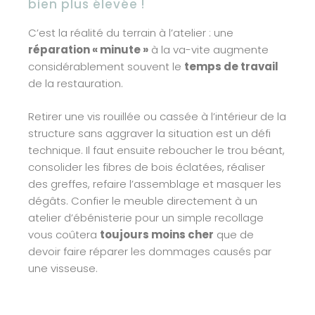
bien plus élevée !
C’est la réalité du terrain à l’atelier : une
réparation « minute »
à la va-vite augmente
considérablement souvent le
temps de travail
de la restauration.
Retirer une vis rouillée ou cassée à l’intérieur de la
structure sans aggraver la situation est un défi
technique. Il faut ensuite reboucher le trou béant,
consolider les fibres de bois éclatées, réaliser
des greffes, refaire l’assemblage et masquer les
dégâts. Confier le meuble directement à un
atelier d’ébénisterie pour un simple recollage
vous coûtera
toujours moins cher
que de
devoir faire réparer les dommages causés par
une visseuse.