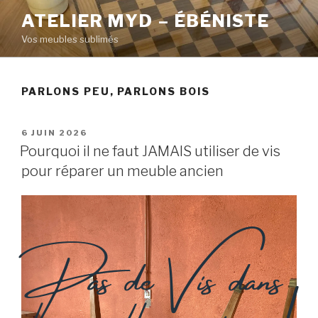
ATELIER MYD – ÉBÉNISTE
Vos meubles sublimés
PARLONS PEU, PARLONS BOIS
6 JUIN 2026
Pourquoi il ne faut JAMAIS utiliser de vis
pour réparer un meuble ancien
Pas de Vis dans
les meubles anciens !