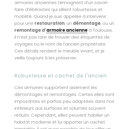
armoires anciennes témoignent d’un savoir-
faire d’ébénistes qui allient robustesse et
mobilité. Quand je suis appelée à intervenir
pour une
restauration
, un
démontage
, ou un
remontage d’
armoire ancienne
à Toulouse,
il n’est pas rare de trouver des étiquettes de
voyages ou le nom de l’ancien propriétaire.
Ces détails rendent le meuble vivant, et je
veille toujours à les préserver.
Robustesse et cachet de l'ancien
Ces armoires supportent aisément les
démontages et remontages. Certes elles sont
imposantes et parfois peu adaptées dans nos
intérieurs aux surfaces et volumes souvent
réduits. Cependant, elles peuvent habiller un
habitat moderne et lui apporter un cachet
inimitable. Il est aussi possible de leur offrir un