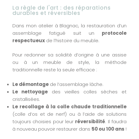
La règle de l'art : des réparations
durables et réversibles
Dans mon atelier à Blagnac, la restauration d’un
assemblage fatigué suit un
protocole
respectueux
de l’histoire du meuble.
Pour redonner sa solidité d’origine à une assise
ou à un meuble de style, la méthode
traditionnelle reste la seule efficace :
Le démontage
de l’assemblage lâche.
Le nettoyage
des vieilles colles sèches et
cristallisées.
Le recollage à la colle chaude traditionnelle
(colle d’os et de nerf) ou à l’aide de solutions
toujours choisies pour leur
réversibilité
. Il faudra
à nouveau pouvoir restaurer dans
50 ou 100 ans
!