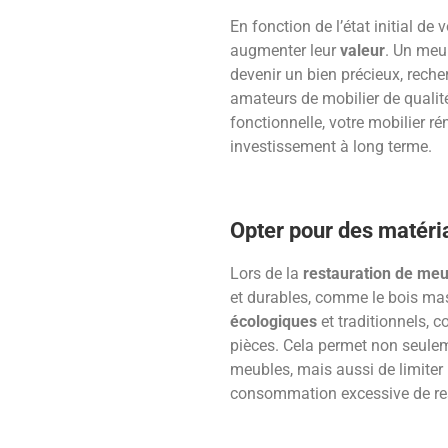
En fonction de l’état initial de
augmenter leur
valeur
. Un meu
devenir un bien précieux, reche
amateurs de mobilier de qualité
fonctionnelle, votre mobilier 
investissement à long terme.
Opter pour des matéri
Lors de la
restauration de me
et durables, comme le bois mass
écologiques
et traditionnels, c
pièces. Cela permet non seuleme
meubles, mais aussi de limiter 
consommation excessive de res