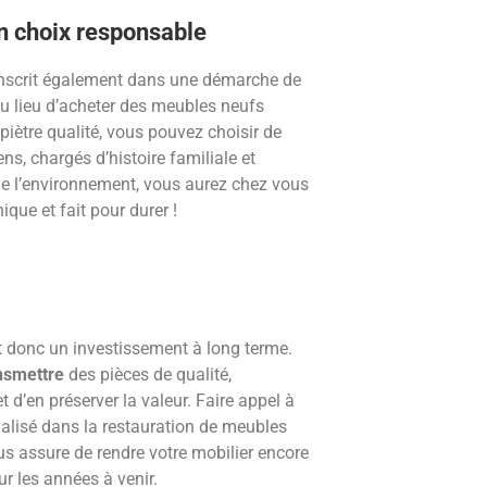
n choix responsable
nscrit également dans une démarche de
Au lieu d’acheter des meubles neufs
 piètre qualité, vous pouvez choisir de
ns, chargés d’histoire familiale et
 de l’environnement, vous aurez chez vous
que et fait pour durer !
 donc un investissement à long terme.
nsmettre
des pièces de qualité,
t d’en préserver la valeur. Faire appel à
cialisé dans la restauration de meubles
us assure de rendre votre mobilier encore
ur les années à venir.