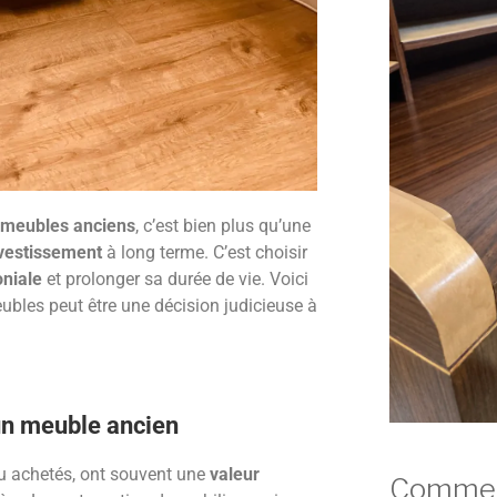
 meubles anciens
, c’est bien plus qu’une
vestissement
à long terme. C’est choisir
oniale
et prolonger sa durée de vie. Voici
ubles peut être une décision judicieuse à
’un meuble ancien
ou achetés, ont souvent une
valeur
Comment