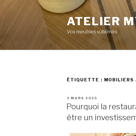
ATELIER M
Vos meubles sublimés
ÉTIQUETTE :
MOBILIERS
3 MARS 2025
Pourquoi la restaur
être un investisse