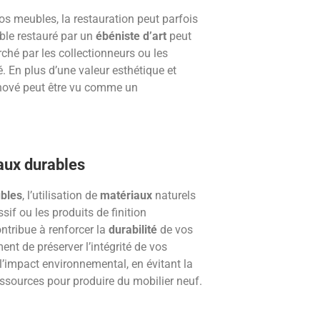
 vos meubles, la restauration peut parfois
ble restauré par un
ébéniste d’art
peut
rché par les collectionneurs ou les
. En plus d’une valeur esthétique et
rénové peut être vu comme un
aux durables
ubles
, l’utilisation de
matériaux
naturels
if ou les produits de finition
ontribue à renforcer la
durabilité
de vos
nt de préserver l’intégrité de vos
l’impact environnemental, en évitant la
sources pour produire du mobilier neuf.