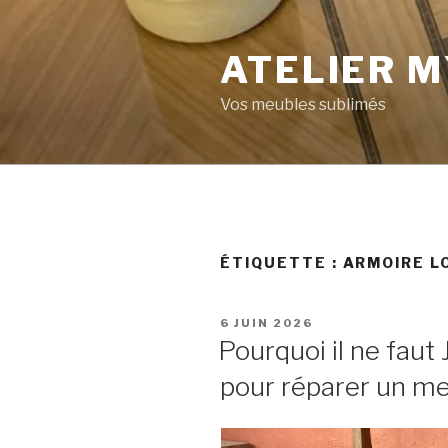
ATELIER M
Vos meubles sublimés
ÉTIQUETTE :
ARMOIRE LO
6 JUIN 2026
Pourquoi il ne faut 
pour réparer un me