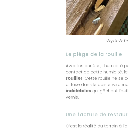
dégats de 3 v
Le piège de la rouille
Avec les années, l’humidité p
contact de cette humidité, l
rouiller
. Cette rouille ne se c
diffuse dans le bois environn
indélébiles
qui gâchent l’es
vernis.
Une facture de restaura
C’est la réalité du terrain à l’a