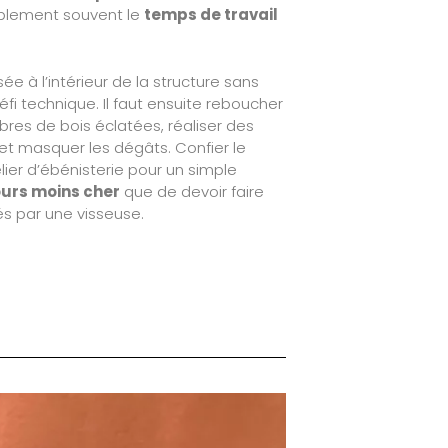
blement souvent le
temps de travail
sée à l’intérieur de la structure sans
éfi technique. Il faut ensuite reboucher
fibres de bois éclatées, réaliser des
 et masquer les dégâts. Confier le
ier d’ébénisterie pour un simple
ours moins cher
que de devoir faire
 par une visseuse.