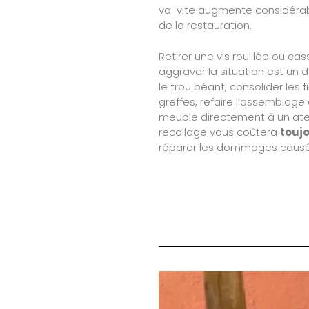
va-vite augmente considéra
de la restauration.
Retirer une vis rouillée ou cas
aggraver la situation est un d
le trou béant, consolider les 
greffes, refaire l’assemblage
meuble directement à un atel
recollage vous coûtera
touj
réparer les dommages causés