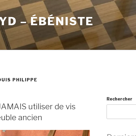
YD – ÉBÉNISTE
UIS PHILIPPE
Rechercher
JAMAIS utiliser de vis
uble ancien