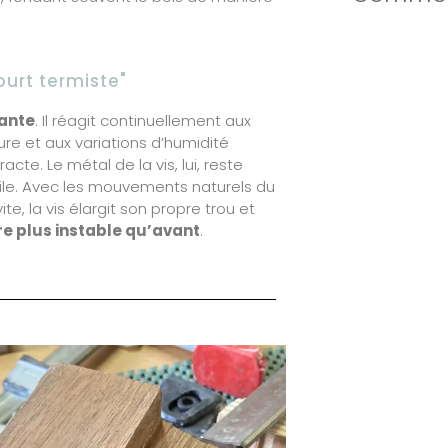
ourt termiste"
vante
. Il réagit continuellement aux
 et aux variations d’humidité
racte. Le métal de la vis, lui, reste
ile. Avec les mouvements naturels du
te, la vis élargit son propre trou et
e plus instable qu’avant
.