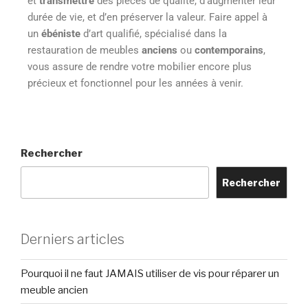
et
transmettre
des pièces de qualité, d’augmenter leur
durée de vie, et d’en préserver la valeur. Faire appel à
un
ébéniste
d’art qualifié, spécialisé dans la
restauration de meubles
anciens
ou
contemporains
,
vous assure de rendre votre mobilier encore plus
précieux et fonctionnel pour les années à venir.
Rechercher
Rechercher
Derniers articles
Pourquoi il ne faut JAMAIS utiliser de vis pour réparer un
meuble ancien