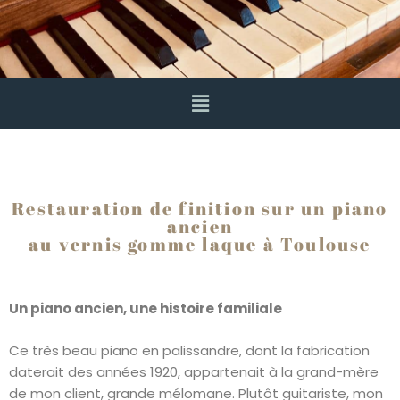
Restauration de finition sur un piano
ancien
au vernis gomme laque à Toulouse
Un piano ancien, une histoire familiale
Ce très beau piano en palissandre, dont la fabrication
daterait des années 1920, appartenait à la grand-mère
de mon client, grande mélomane. Plutôt guitariste, mon