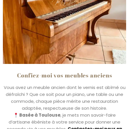
Confiez-moi vos meubles anciens
Vous avez un meuble ancien dont le vernis est abîmé ou
défraîchi ? Que ce soit pour un piano, une table ou une
commode, chaque pièce mérite une restauration
adaptée, respectueuse de son histoire.
Basée à Toulouse
, je mets mon savoir-faire
d’artisane ébéniste à votre service pour donner une
seconde vie à vos meubles.
Contactez-moi pour en