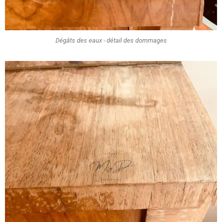
Dégâts des eaux - détail des dommages