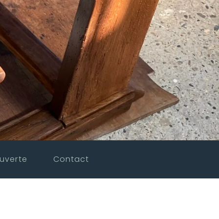
uverte
Contact