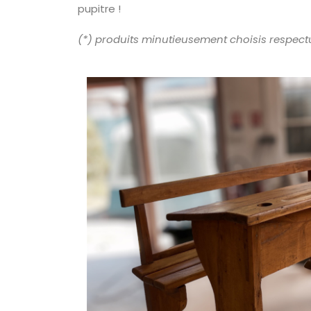
pupitre !
(*) produits minutieusement choisis respec