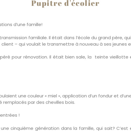
Pupitre d'écolier
tions d’une famille!
ransmission familiale. Il était dans l’école du grand père, qui
n client – qui voulait le transmettre à nouveau à ses jeunes 
upéré pour rénovation. Il était bien sale, la teinte vieillotte
oulaient une couleur « miel », application d’un fondur et d’une
té remplacés par des chevilles bois.
entrées !
une cinquième génération dans la famille, qui sait? C’est 