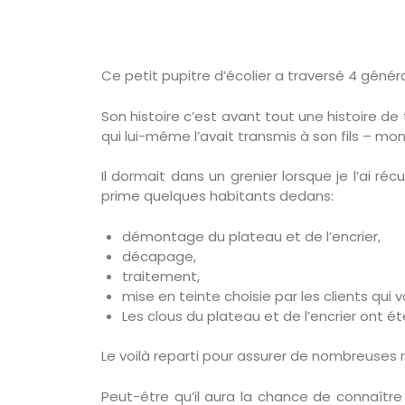
Ce petit pupitre d’écolier a traversé 4 généra
Son histoire c’est avant tout une histoire de t
qui lui-même l’avait transmis à son fils – mo
Il dormait dans un grenier lorsque je l’ai réc
prime quelques habitants dedans:
démontage du plateau et de l’encrier,
décapage,
traitement,
mise en teinte choisie par les clients qui v
Les clous du plateau et de l’encrier ont é
Le voilà reparti pour assurer de nombreuses r
Peut-être qu’il aura la chance de connaître 