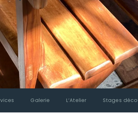
vices
Galerie
L’Atelier
Stages déco