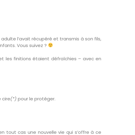
 adulte l’avait récupéré et transmis à son fils,
enfants. Vous suivez ?
 et les finitions étaient défraîchies – avec en
 cire
(*)
pour le protéger.
en tout cas une nouvelle vie qui s’offre à ce