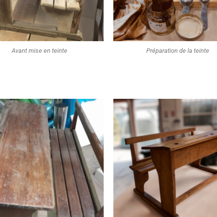
Avant mise en teinte
Préparation de la teinte