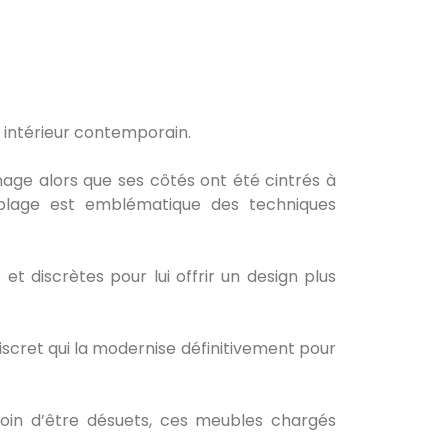
 intérieur contemporain.
inage alors que ses côtés ont été cintrés à
blage est emblématique des techniques
et discrètes pour lui offrir un design plus
 discret qui la modernise définitivement pour
 Loin d’être désuets, ces meubles chargés