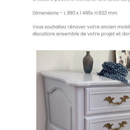
Dimensions – L 990 x l 495x H 822 mm
Vous souhaitez rénover votre ancien mobili
discutions ensemble de votre projet et don