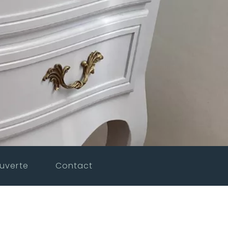
uverte
Contact